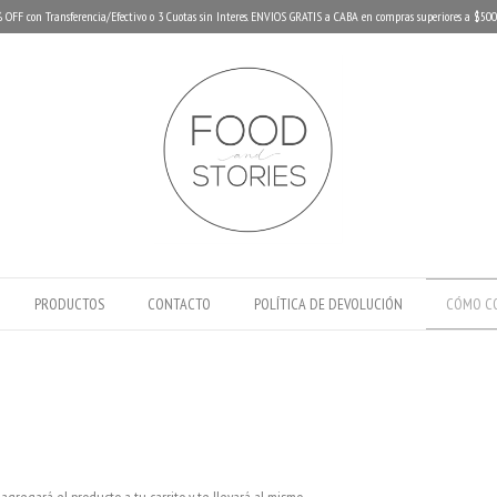
 OFF con Transferencia/Efectivo o 3 Cuotas sin Interes. ENVIOS GRATIS a CABA en compras superiores a $500
PRODUCTOS
CONTACTO
POLÍTICA DE DEVOLUCIÓN
CÓMO C