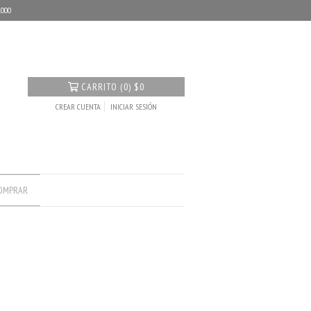
.000
CARRITO
(
0
)
$0
CREAR CUENTA
INICIAR SESIÓN
OMPRAR