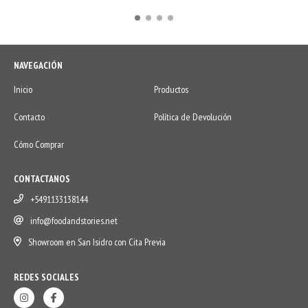
NAVEGACIÓN
Inicio
Productos
Contacto
Política de Devolución
Cómo Comprar
CONTACTANOS
+5491133138144
info@foodandstories.net
Showroom en San Isidro con Cita Previa
REDES SOCIALES