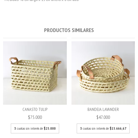
PRODUCTOS SIMILARES
CANASTO TULIP
BANDEJA LAVANDER
$75.000
$47.000
3
cuotas sin interés de
$25.000
3
cuotas sin interés de
$15.666,67