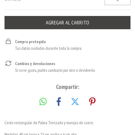
Compra protegida
Tus datos cuidados durante toda la compra.
Cambios y devoluciones
Si no te gusta, podés cambiarlo por otro o devolverlo.
Compartir:
Cesto rectangular de Palma Trenzada y manijas de cuero.
Medidas: 40 cm largo x 15 cm ancho x 6 cm alto.