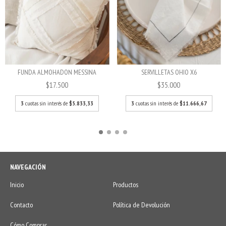
FUNDA ALMOHADON MESSINA
SERVILLETAS OHIO X6
$17.500
$35.000
3
cuotas sin interés de
$5.833,33
3
cuotas sin interés de
$11.666,67
NAVEGACIÓN
Inicio
Productos
Contacto
Política de Devolución
Cómo Comprar