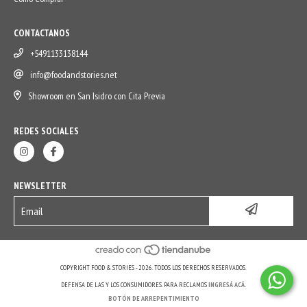
CONTACTANOS
+5491133138144
info@foodandstories.net
Showroom en San Isidro con Cita Previa
REDES SOCIALES
NEWSLETTER
COPYRIGHT FOOD & STORIES - 2026. TODOS LOS DERECHOS RESERVADOS.
DEFENSA DE LAS Y LOS CONSUMIDORES. PARA RECLAMOS
INGRESÁ ACÁ.
BOTÓN DE ARREPENTIMIENTO