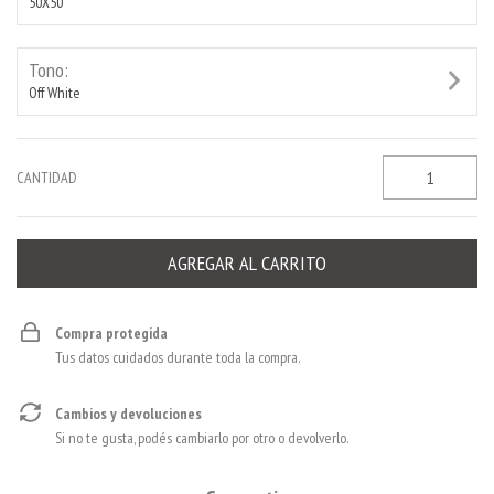
50X50
Tono:
Off White
CANTIDAD
Compra protegida
Tus datos cuidados durante toda la compra.
Cambios y devoluciones
Si no te gusta, podés cambiarlo por otro o devolverlo.