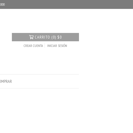
.000
CARRITO
(
0
)
$0
CREAR CUENTA
INICIAR SESIÓN
OMPRAR