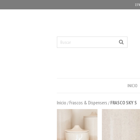
15%
INICIO
Inicio
Frascos & Dispensers
FRASCO SKY S
/
/