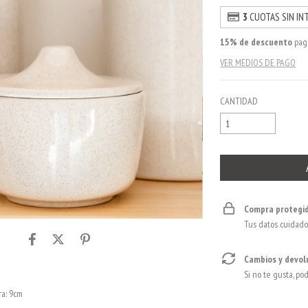
3
CUOTAS SIN IN
15% de descuento
paga
VER MEDIOS DE PAGO
CANTIDAD
Compra protegi
Tus datos cuidado
Cambios y devol
Si no te gusta, po
ra: 9cm