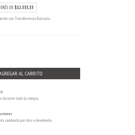
TERÉS DE
$12.333,33
ndo con Transferencia Bancaria
da
s durante toda la compra.
uciones
dés cambiarlo por otro o devolverlo.