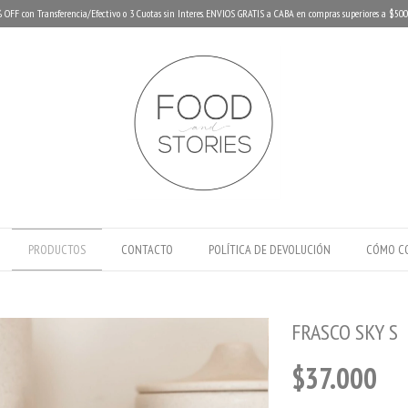
 OFF con Transferencia/Efectivo o 3 Cuotas sin Interes. ENVIOS GRATIS a CABA en compras superiores a $500
PRODUCTOS
CONTACTO
POLÍTICA DE DEVOLUCIÓN
CÓMO C
FRASCO SKY S
$37.000