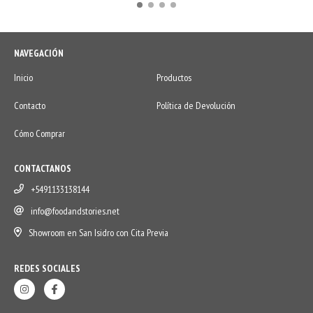
NAVEGACIÓN
Inicio
Productos
Contacto
Política de Devolución
Cómo Comprar
CONTACTANOS
+5491133138144
info@foodandstories.net
Showroom en San Isidro con Cita Previa
REDES SOCIALES