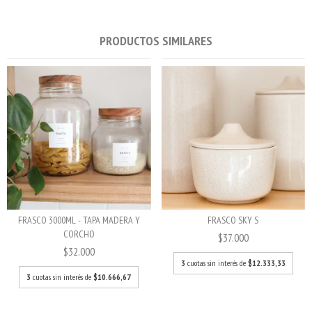
PRODUCTOS SIMILARES
FRASCO SKY S
FRASCO 3000ML - TAPA MADERA Y
CORCHO
$37.000
$32.000
3
cuotas sin interés de
$12.333,33
3
cuotas sin interés de
$10.666,67